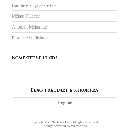
Bardhë e zi, pllaka e tela
Mëkati Fillestar
Anomali Mekanike
Pasdite e lavdishme
Komente Së Fundi
Lexo tregimet e shkurtra
Tregime
Copyright © 2026 Dionis Prifti. All rights reserved.
Proudly powered by WordPress